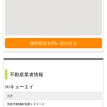
物件状況を問い合わせる
不動産業者情報
㈲キョーエイ
住所
弥富市鯏浦町気開１９５ー４