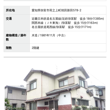
所在地
愛知県弥富市荷之上町焼田新田578-2
交通
近畿日本鉄道名古屋線/近鉄弥富駅 徒歩 18分(1385m)
関西本線（ＪＲ東海）/弥富駅 徒歩 15分(1163m)
名古屋鉄道尾西線/弥富駅 徒歩 15分(1171m)
建物構造 / 築年
木造
/ 1981年11月（中古）
数
階数
2階建