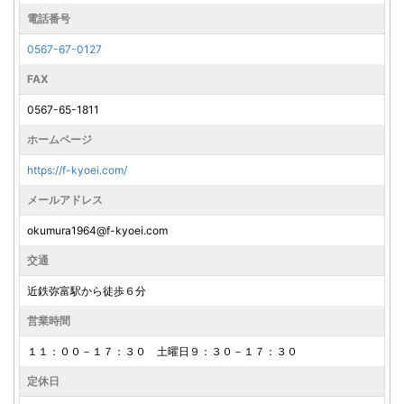
電話番号
0567-67-0127
FAX
0567-65-1811
ホームページ
https://f-kyoei.com/
メールアドレス
okumura1964@f-kyoei.com
交通
近鉄弥富駅から徒歩６分
営業時間
１１：００－１７：３０ 土曜日９：３０－１７：３０
定休日