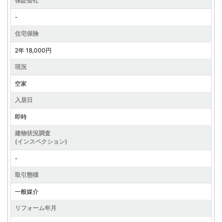
保証会社
-
住宅保険
2年 18,000円
現況
空家
入居日
即時
建物状況調査
(インスペクション)
-
取引態様
一般媒介
リフォーム年月