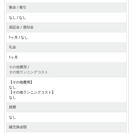
敷金 / 敷引
なし / なし
保証金 / 償却金
1ヶ月 / なし
礼金
1ヶ月
その他費用 /
その他ランニングコスト
【その他費用】
なし
【その他ランニングコスト】
なし
雑費
なし
鍵交換金額