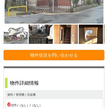
物件状況を問い合わせる
物件詳細情報
賃料 / 管理費 / 共益費
6
万円 /（なし）/（なし）