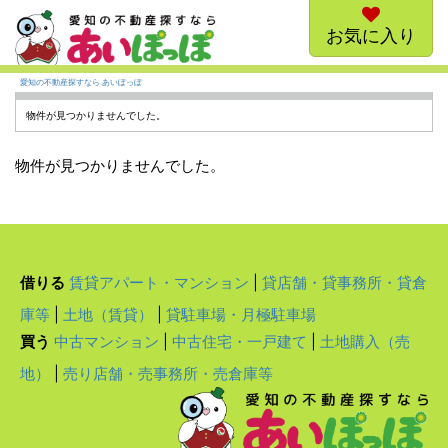
お気に入り
愛知の不動産探すなら あいぽっぽ
物件が見つかりませんでした。
物件が見つかりませんでした。
借りる
賃貸アパート・マンション
|
貸店舗・貸事務所・貸倉
庫等
|
土地（賃貸）
|
貸駐車場・月極駐車場
買う
中古マンション
|
中古住宅・一戸建て
|
土地購入（売
地）
|
売り店舗・売事務所・売倉庫等