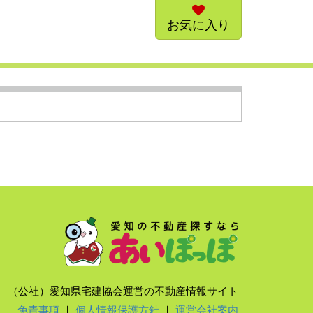
お気に入り
（公社）愛知県宅建協会運営の不動産情報サイト
免責事項
｜
個人情報保護方針
｜
運営会社案内