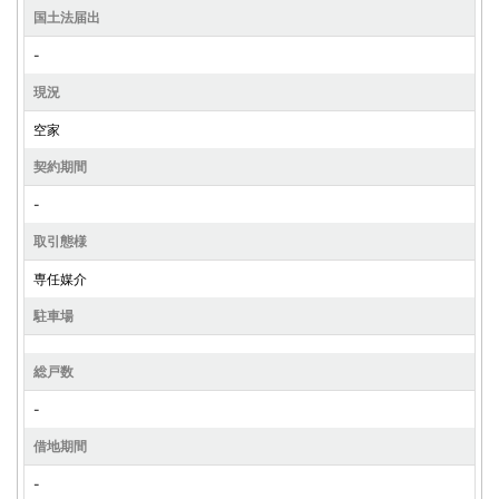
国土法届出
-
現況
空家
契約期間
-
取引態様
専任媒介
駐車場
総戸数
-
借地期間
-