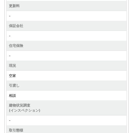
更新料
-
保証会社
-
住宅保険
-
現況
空家
引渡し
相談
建物状況調査
(インスペクション)
-
取引態様