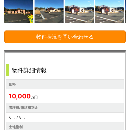
物件状況を問い合わせる
物件詳細情報
価格
10,000
万円
管理費/修繕積立金
なし / なし
土地権利