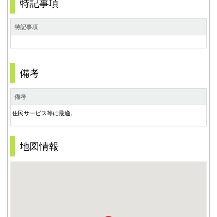
特記事項
特記事項
備考
備考
住民サービス等に最適。
地図情報