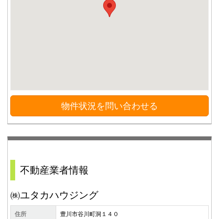
物件状況を問い合わせる
不動産業者情報
㈱ユタカハウジング
住所
豊川市谷川町洞１４０