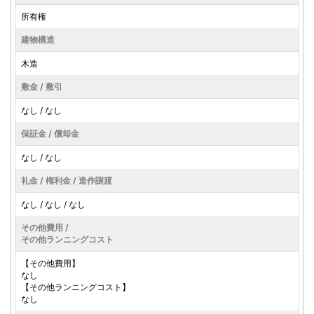
所有権
建物構造
木造
敷金 / 敷引
なし / なし
保証金 / 償却金
なし / なし
礼金 / 権利金 / 造作譲渡
なし / なし / なし
その他費用 /
その他ランニングコスト
【その他費用】
なし
【その他ランニングコスト】
なし