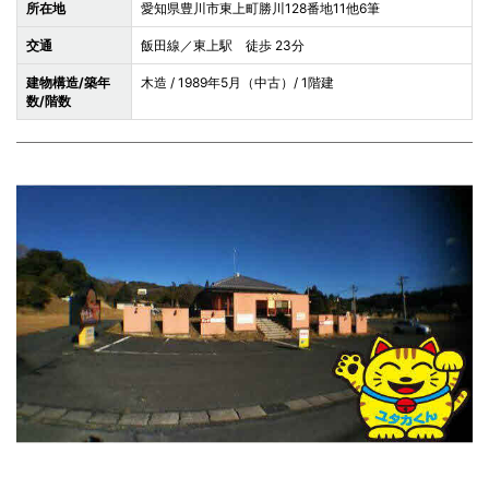
所在地
愛知県豊川市東上町勝川128番地11他6筆
交通
飯田線／東上駅 徒歩 23分
建物構造/築年
木造 / 1989年5月（中古）/ 1階建
数/階数