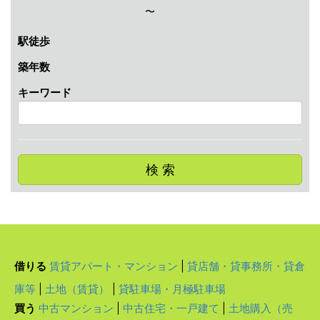
〜
駅徒歩
築年数
キーワード
検 索
借りる
賃貸アパート・マンション
|
貸店舗・貸事務所・貸倉
庫等
|
土地（賃貸）
|
貸駐車場・月極駐車場
買う
中古マンション
|
中古住宅・一戸建て
|
土地購入（売