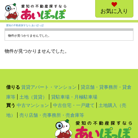
お気に入り
愛知の不動産探すなら あいぽっぽ
物件が見つかりませんでした。
物件が見つかりませんでした。
借りる
賃貸アパート・マンション
|
貸店舗・貸事務所・貸倉
庫等
|
土地（賃貸）
|
貸駐車場・月極駐車場
買う
中古マンション
|
中古住宅・一戸建て
|
土地購入（売
地）
|
売り店舗・売事務所・売倉庫等