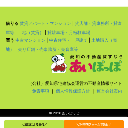
借りる
賃貸アパート・マンション
|
貸店舗・貸事務所・貸倉
庫等
|
土地（賃貸）
|
貸駐車場・月極駐車場
買う
中古マンション
|
中古住宅・一戸建て
|
土地購入（売
地）
|
売り店舗・売事務所・売倉庫等
（公社）愛知県宅建協会運営の不動産情報サイト
免責事項
｜
個人情報保護方針
｜
運営会社案内
© 2026 あいぽっぽ
＼通話による受付／
＼24時間フォームで受付／