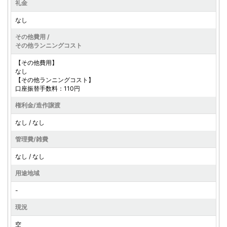
礼金
なし
その他費用 /
その他ランニングコスト
【その他費用】
なし
【その他ランニングコスト】
口座振替手数料：110円
権利金/造作譲渡
なし / なし
管理費/雑費
なし / なし
用途地域
-
現況
空