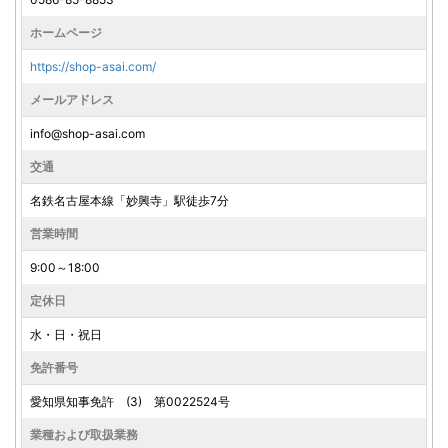
ホームページ
https://shop-asai.com/
メールアドレス
info@shop-asai.com
交通
名鉄名古屋本線「妙興寺」駅徒歩7分
営業時間
9:00～18:00
定休日
水・日・祝日
免許番号
愛知県知事免許 (3) 第0022524号
業種および取扱業務