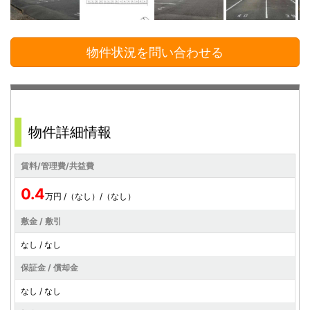
物件状況を問い合わせる
物件詳細情報
賃料/管理費/共益費
0.4
万円 /（なし）/（なし）
敷金 / 敷引
なし / なし
保証金 / 償却金
なし / なし