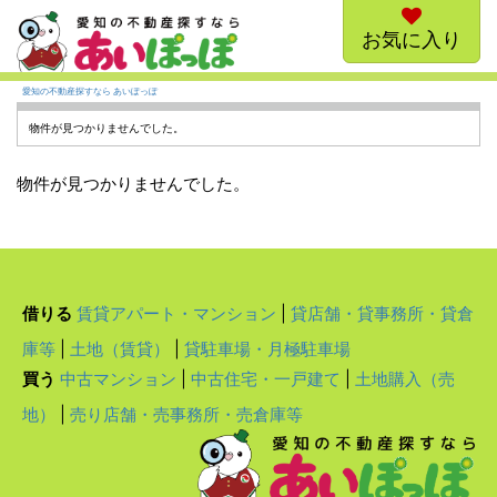
お気に入り
愛知の不動産探すなら あいぽっぽ
物件が見つかりませんでした。
物件が見つかりませんでした。
借りる
賃貸アパート・マンション
|
貸店舗・貸事務所・貸倉
庫等
|
土地（賃貸）
|
貸駐車場・月極駐車場
買う
中古マンション
|
中古住宅・一戸建て
|
土地購入（売
地）
|
売り店舗・売事務所・売倉庫等