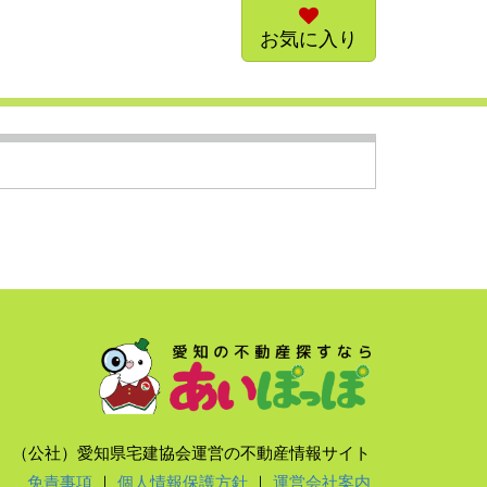
お気に入り
（公社）愛知県宅建協会運営の不動産情報サイト
免責事項
｜
個人情報保護方針
｜
運営会社案内