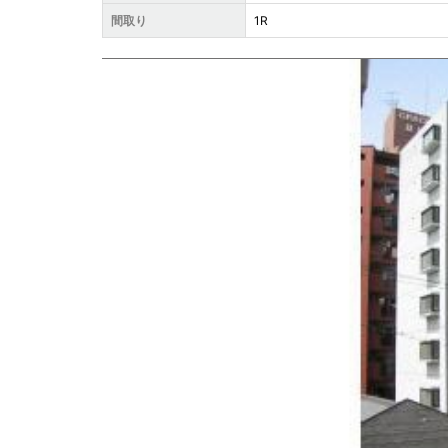
間取り
1R