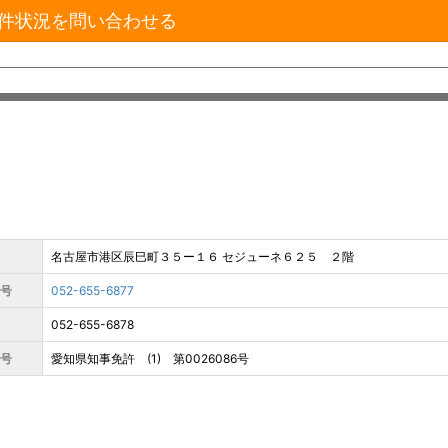
件状況を問い合わせる
名古屋市港区辰巳町３５ー１６ セジューネ６２５ ２階
番号
052-655-6877
052-655-6878
番号
愛知県知事免許 (1) 第0026086号