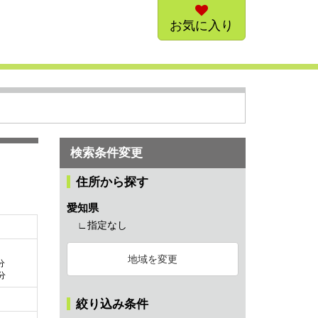
お気に入り
検索条件変更
住所から探す
愛知県
∟指定なし
地域を変更
分
分
絞り込み条件