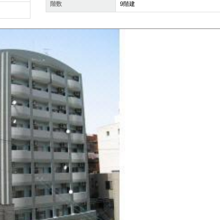
階数
9階建