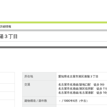
 詳細情報
陽３丁目
所在地
愛知県名古屋市港区港陽３丁目
交通
名古屋市名港線/築地口駅 徒歩 9分
名古屋市名港線/港区役所駅 徒歩 11
名古屋市名港線/名古屋港駅 徒歩 16
建物構造 / 築年数
－
/ 1990年6月（中古）