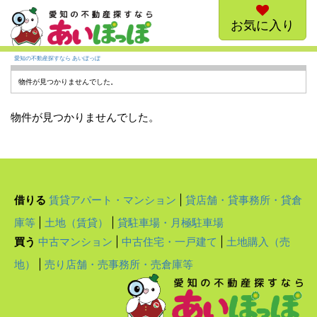
お気に入り
愛知の不動産探すなら あいぽっぽ
物件が見つかりませんでした。
物件が見つかりませんでした。
借りる
賃貸アパート・マンション
|
貸店舗・貸事務所・貸倉
庫等
|
土地（賃貸）
|
貸駐車場・月極駐車場
買う
中古マンション
|
中古住宅・一戸建て
|
土地購入（売
地）
|
売り店舗・売事務所・売倉庫等