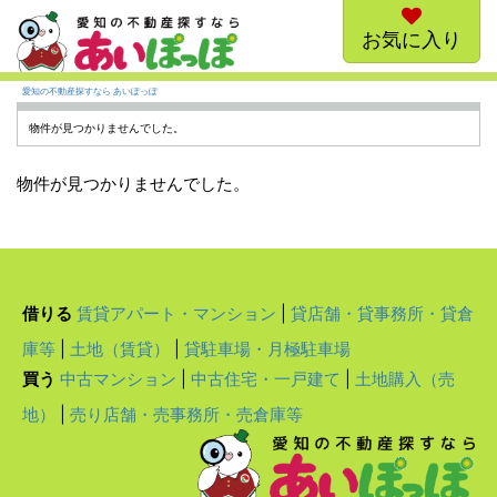
お気に入り
愛知の不動産探すなら あいぽっぽ
物件が見つかりませんでした。
物件が見つかりませんでした。
借りる
賃貸アパート・マンション
|
貸店舗・貸事務所・貸倉
庫等
|
土地（賃貸）
|
貸駐車場・月極駐車場
買う
中古マンション
|
中古住宅・一戸建て
|
土地購入（売
地）
|
売り店舗・売事務所・売倉庫等