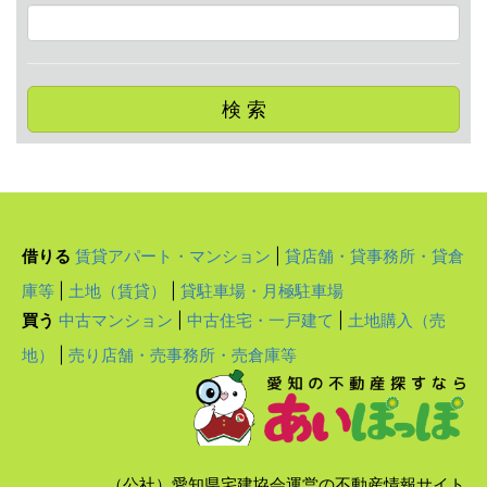
検 索
借りる
賃貸アパート・マンション
|
貸店舗・貸事務所・貸倉
庫等
|
土地（賃貸）
|
貸駐車場・月極駐車場
買う
中古マンション
|
中古住宅・一戸建て
|
土地購入（売
地）
|
売り店舗・売事務所・売倉庫等
（公社）愛知県宅建協会運営の不動産情報サイト