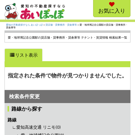
お気に入り
愛知の不動産探すなら あいぽっぽ
>
貸店舗・貸事務所・貸倉庫等
> 愛・地球博記念公園駅の貸店舗・貸事務所・
貸倉庫等
愛・地球博記念公園駅の貸店舗・貸事務所・貸倉庫等 テナント・賃貸情報 検索結果一覧
リスト表示
指定された条件で物件が見つかりませんでした。
検索条件変更
路線から探す
路線
∟愛知高速交通 リニモ(
0
)