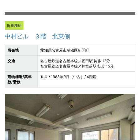
貸事務所
中村ビル ３階 北東側
所在地
愛知県名古屋市瑞穂区新開町
交通
名古屋鉄道名古屋本線／堀田駅 徒歩 12分
名古屋鉄道名古屋本線／神宮前駅 徒歩 15分
建物構造/築年
ＲＣ / 1983年9月（中古）/ 4階建
数/階数