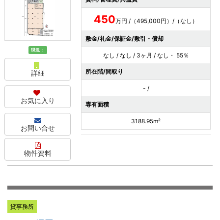
450
万円 /（495,000円）/（なし）
敷金/礼金/保証金/敷引・償却
現況：
なし / なし / 3ヶ月 / なし・ 55％
所在階/間取り
詳細
- /
お気に入り
専有面積
3188.95m²
お問い合せ
物件資料
貸事務所