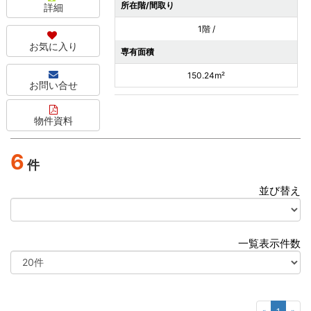
所在階/間取り
詳細
1階 /
お気に入り
専有面積
150.24m²
お問い合せ
物件資料
6
件
並び替え
選
択
一覧表示件数
選
択