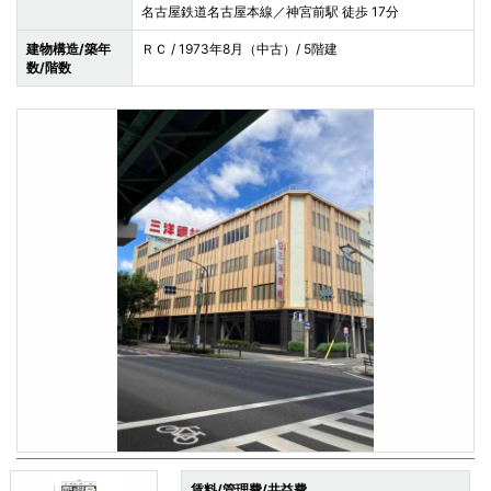
名古屋鉄道名古屋本線／神宮前駅 徒歩 17分
建物構造/築年
ＲＣ / 1973年8月（中古）/ 5階建
数/階数
賃料/管理費/共益費