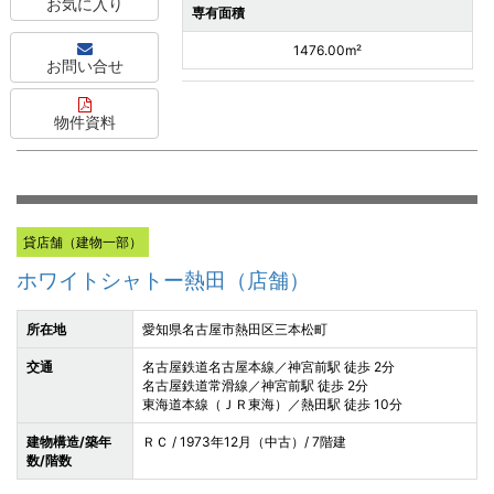
お気に入り
専有面積
1476.00m²
お問い合せ
物件資料
貸店舗（建物一部）
ホワイトシャトー熱田（店舗）
所在地
愛知県名古屋市熱田区三本松町
交通
名古屋鉄道名古屋本線／神宮前駅 徒歩 2分
名古屋鉄道常滑線／神宮前駅 徒歩 2分
東海道本線（ＪＲ東海）／熱田駅 徒歩 10分
建物構造/築年
ＲＣ / 1973年12月（中古）/ 7階建
数/階数