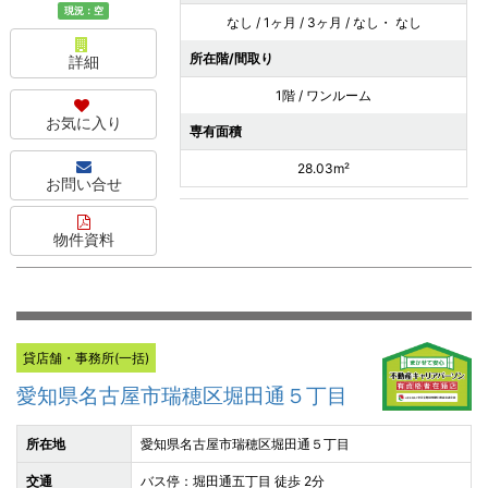
現況：空
なし / 1ヶ月 / 3ヶ月 / なし・ なし
所在階/間取り
詳細
1階 / ワンルーム
お気に入り
専有面積
28.03m²
お問い合せ
物件資料
貸店舗・事務所(一括)
愛知県名古屋市瑞穂区堀田通５丁目
所在地
愛知県名古屋市瑞穂区堀田通５丁目
交通
バス停：堀田通五丁目 徒歩 2分