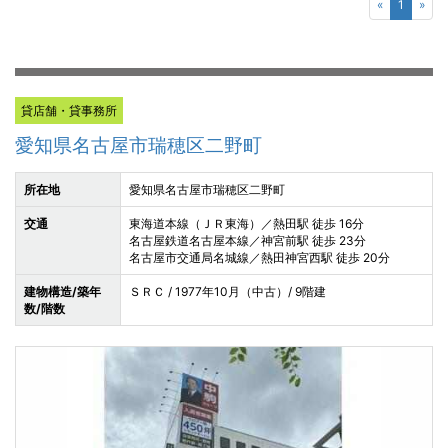
«
1
»
貸店舗・貸事務所
愛知県名古屋市瑞穂区二野町
所在地
愛知県名古屋市瑞穂区二野町
交通
東海道本線（ＪＲ東海）／熱田駅 徒歩 16分
名古屋鉄道名古屋本線／神宮前駅 徒歩 23分
名古屋市交通局名城線／熱田神宮西駅 徒歩 20分
建物構造/築年
ＳＲＣ / 1977年10月（中古）/ 9階建
数/階数