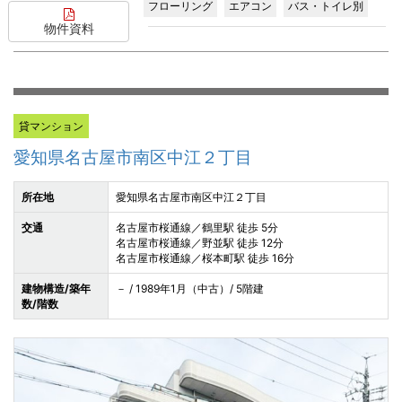
フローリング
エアコン
バス・トイレ別
物件資料
貸マンション
愛知県名古屋市南区中江２丁目
所在地
愛知県名古屋市南区中江２丁目
交通
名古屋市桜通線／鶴里駅 徒歩 5分
名古屋市桜通線／野並駅 徒歩 12分
名古屋市桜通線／桜本町駅 徒歩 16分
建物構造/築年
－ / 1989年1月（中古）/ 5階建
数/階数