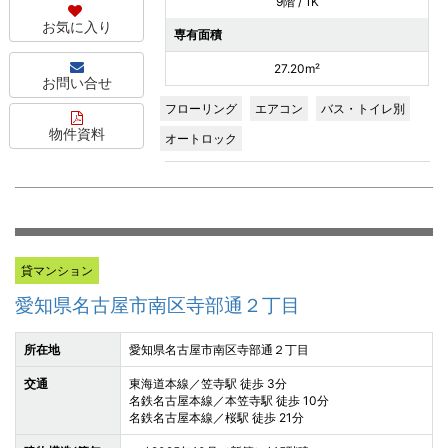
9階 / 1K
お気に入り
専有面積
27.20m²
お問い合せ
フローリング
エアコン
バス・トイレ別
物件資料
オートロック
貸マンション
愛知県名古屋市南区寺部通２丁目
所在地
愛知県名古屋市南区寺部通２丁目
交通
東海道本線／笠寺駅 徒歩 3分
名鉄名古屋本線／本笠寺駅 徒歩 10分
名鉄名古屋本線／桜駅 徒歩 21分