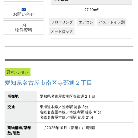
27.20m²
お問い合せ
フローリング
エアコン
バス・トイレ別
物件資料
オートロック
貸マンション
愛知県名古屋市南区寺部通２丁目
所在地
愛知県名古屋市南区寺部通２丁目
交通
東海道本線／笠寺駅 徒歩 3分
名鉄名古屋本線／本笠寺駅 徒歩 10分
名鉄名古屋本線／桜駅 徒歩 21分
建物構造/築年
－ / 2025年10月（新築）/ 15階建
数/階数