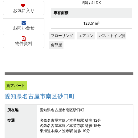
5階 / 4LDK
お気に入り
専有面積
123.51m²
お問い合せ
フローリング
エアコン
バス・トイレ別
物件資料
角部屋
貸アパート
愛知県名古屋市南区砂口町
所在地
愛知県名古屋市南区砂口町
交通
名鉄名古屋本線／本星崎駅 徒歩 12分
名鉄名古屋本線／本笠寺駅 徒歩 15分
東海道本線／笠寺駅 徒歩 19分