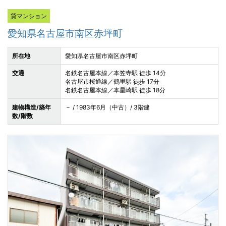
貸マンション
愛知県名古屋市南区赤坪町
所在地
愛知県名古屋市南区赤坪町
交通
名鉄名古屋本線／本笠寺駅 徒歩 14分
名古屋市桜通線／鶴里駅 徒歩 17分
名鉄名古屋本線／本星崎駅 徒歩 18分
建物構造/築年
－ / 1983年6月（中古）/ 3階建
数/階数