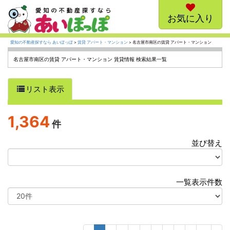
お気に入り
愛知の不動産探すなら あいぽっぽ
>
賃貸 アパート・マンション
> 名古屋市南区の賃貸 アパート・マンション
名古屋市南区の賃貸 アパート・マンション 賃貸情報 検索結果一覧
リスト表示
1,364
件
並び替え
選
択
一覧表示件数
選
択