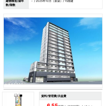
建物構造/築年
－ / 2025年10月（新築）/ 15階建
数/階数
賃料/管理費/共益費
6.55