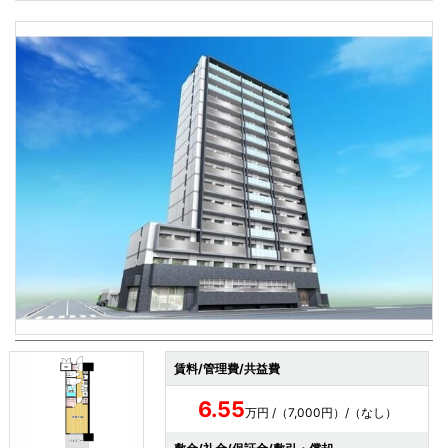
賃料/管理費/共益費
6.55
万円 /（7,000円）/（なし）