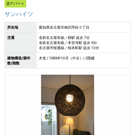
貸アパート
サンハイツ
所在地
愛知県名古屋市南区呼続５丁目
交通
名鉄名古屋本線／桜駅 徒歩 7分
名鉄名古屋本線／本笠寺駅 徒歩 9分
名古屋市桜通線／桜本町駅 徒歩 13分
建物構造/築年
木造 / 1989年10月（中古）/ 2階建
数/階数