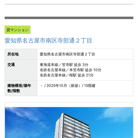
貸マンション
愛知県名古屋市南区寺部通２丁目
所在地
愛知県名古屋市南区寺部通２丁目
交通
東海道本線／笠寺駅 徒歩 3分
名鉄名古屋本線／本笠寺駅 徒歩 10分
名鉄名古屋本線／桜駅 徒歩 21分
建物構造/築年
－ / 2025年10月（新築）/ 15階建
数/階数