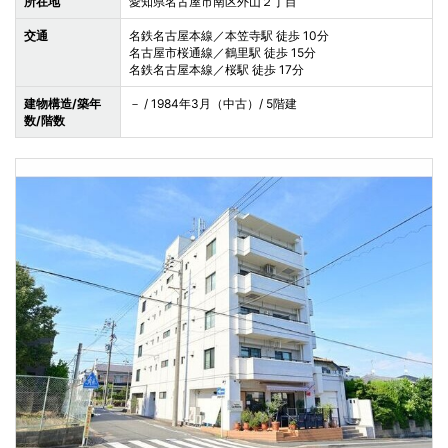
所在地
愛知県名古屋市南区外山２丁目
交通
名鉄名古屋本線／本笠寺駅 徒歩 10分
名古屋市桜通線／鶴里駅 徒歩 15分
名鉄名古屋本線／桜駅 徒歩 17分
建物構造/築年
－ / 1984年3月（中古）/ 5階建
数/階数