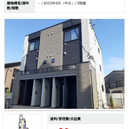
建物構造/築年
－ / 2023年9月（中古）/ 3階建
数/階数
賃料/管理費/共益費