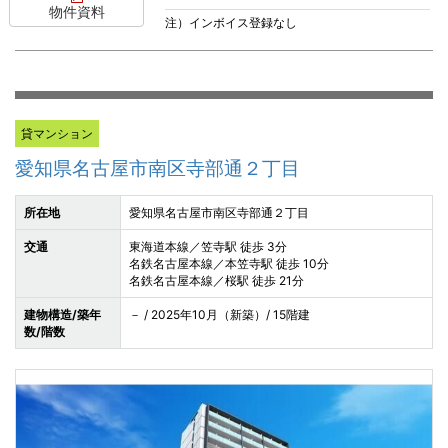
物件資料
注）インボイス登録なし
貸マンション
愛知県名古屋市南区寺部通２丁目
所在地
愛知県名古屋市南区寺部通２丁目
交通
東海道本線／笠寺駅 徒歩 3分
名鉄名古屋本線／本笠寺駅 徒歩 10分
名鉄名古屋本線／桜駅 徒歩 21分
建物構造/築年
－ / 2025年10月（新築）/ 15階建
数/階数