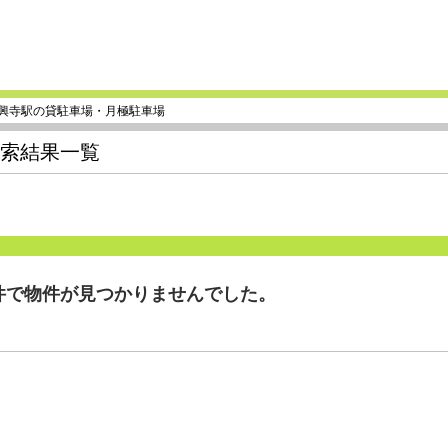
妙興寺駅の貸駐車場・月極駐車場
検索結果一覧
件で物件が見つかりませんでした。