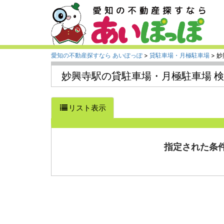
愛知の不動産探すなら あいぽっぽ
>
貸駐車場・月極駐車場
> 
妙興寺駅の貸駐車場・月極駐車場 
リスト表示
指定された条