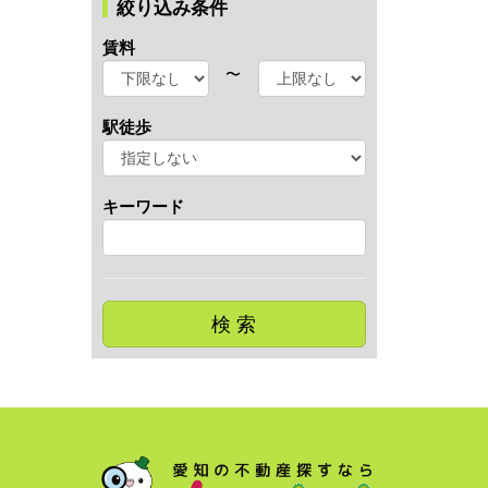
絞り込み条件
賃料
〜
駅徒歩
キーワード
検 索