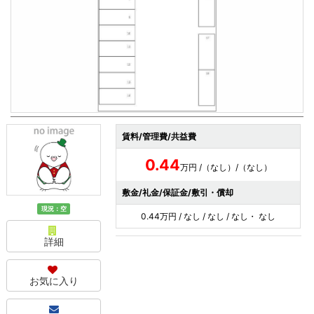
賃料/管理費/共益費
0.44
万円 /（なし）/（なし）
敷金/礼金/保証金/敷引・償却
現況：空
0.44万円 / なし / なし / なし・ なし
詳細
お気に入り