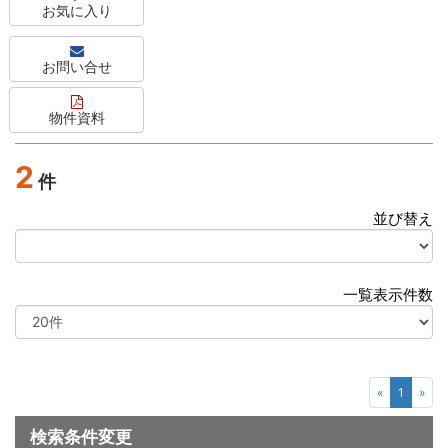
お気に入り
お問い合せ
物件資料
2
件
並び替え
選
択
一覧表示件数
選
択
«
1
»
検索条件変更