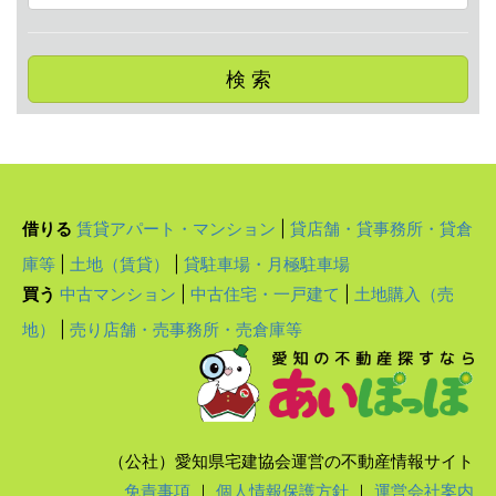
検 索
借りる
賃貸アパート・マンション
|
貸店舗・貸事務所・貸倉
庫等
|
土地（賃貸）
|
貸駐車場・月極駐車場
買う
中古マンション
|
中古住宅・一戸建て
|
土地購入（売
地）
|
売り店舗・売事務所・売倉庫等
（公社）愛知県宅建協会運営の不動産情報サイト
免責事項
｜
個人情報保護方針
｜
運営会社案内