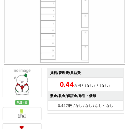
賃料/管理費/共益費
0.44
万円 /（なし）/（なし）
敷金/礼金/保証金/敷引・償却
現況：空
0.44万円 / なし / なし / なし・ なし
詳細