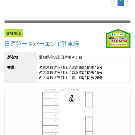
«
1
»
貸駐車場
田戸第一ネバーエンド駐車場
所在地
愛知県高浜市田戸町４丁目
交通
名古屋鉄道三河線／北新川駅 徒歩 15分
名古屋鉄道三河線／高浜港駅 徒歩 15分
名古屋鉄道三河線／新川町駅 徒歩 25分