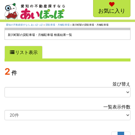
お気に入り
愛知の不動産探すなら あいぽっぽ
>
貸駐車場・月極駐車場
> 新川町駅の貸駐車場・月極駐車場
新川町駅の貸駐車場・月極駐車場 検索結果一覧
リスト表示
2
件
並び替え
選
択
一覧表示件数
選
択