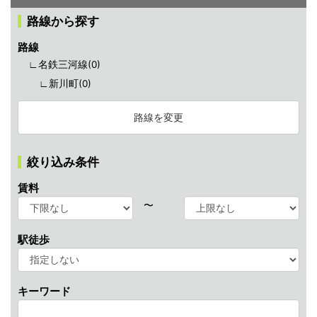
路線から探す
路線
∟名鉄三河線(
0
)
∟新川町(
0
)
路線を変更
絞り込み条件
賃料
〜
駅徒歩
キーワード