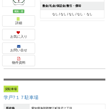
敷金/礼金/保証金/敷引・償却
現況：空
なし / なし / なし / なし・ なし
詳細
お気に入り
お問い合せ
物件資料
貸駐車場
学戸?１７駐車場
所在地
愛知県海部郡蟹江町学戸７丁目