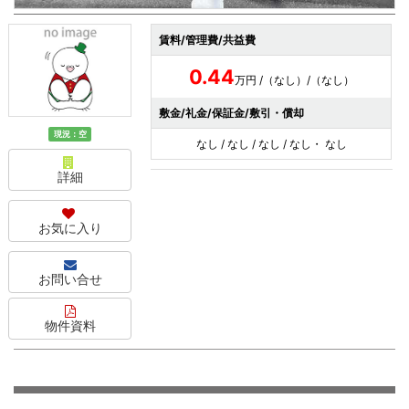
賃料/管理費/共益費
0.44
万円 /（なし）/（なし）
敷金/礼金/保証金/敷引・償却
現況：空
なし / なし / なし / なし・ なし
詳細
お気に入り
お問い合せ
物件資料