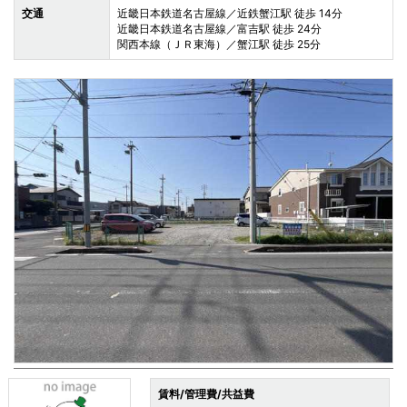
交通
近畿日本鉄道名古屋線／近鉄蟹江駅 徒歩 14分
近畿日本鉄道名古屋線／富吉駅 徒歩 24分
関西本線（ＪＲ東海）／蟹江駅 徒歩 25分
賃料/管理費/共益費