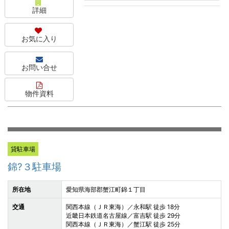
詳細
お気に入り
お問い合せ
物件資料
貸駐車場
錦?３駐車場
所在地
愛知県海部郡蟹江町錦１丁目
交通
関西本線（ＪＲ東海）／永和駅 徒歩 18分
近畿日本鉄道名古屋線／富吉駅 徒歩 29分
関西本線（ＪＲ東海）／蟹江駅 徒歩 25分