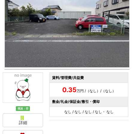
賃料/管理費/共益費
0.35
万円 /（なし）/（なし）
敷金/礼金/保証金/敷引・償却
現況：空
なし / なし / なし / なし・ なし
詳細