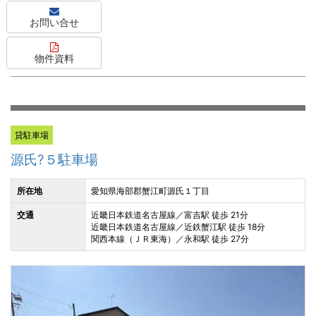
お問い合せ
物件資料
貸駐車場
源氏?５駐車場
所在地
愛知県海部郡蟹江町源氏１丁目
交通
近畿日本鉄道名古屋線／富吉駅 徒歩 21分
近畿日本鉄道名古屋線／近鉄蟹江駅 徒歩 18分
関西本線（ＪＲ東海）／永和駅 徒歩 27分