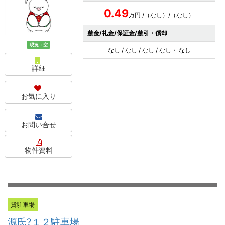
0.49
万円 /（なし）/（なし）
敷金/礼金/保証金/敷引・償却
現況：空
なし / なし / なし / なし・ なし
詳細
お気に入り
お問い合せ
物件資料
貸駐車場
源氏?１２駐車場