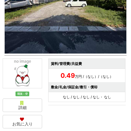
賃料/管理費/共益費
0.49
万円 /（なし）/（なし）
敷金/礼金/保証金/敷引・償却
現況：空
なし / なし / なし / なし・ なし
詳細
お気に入り