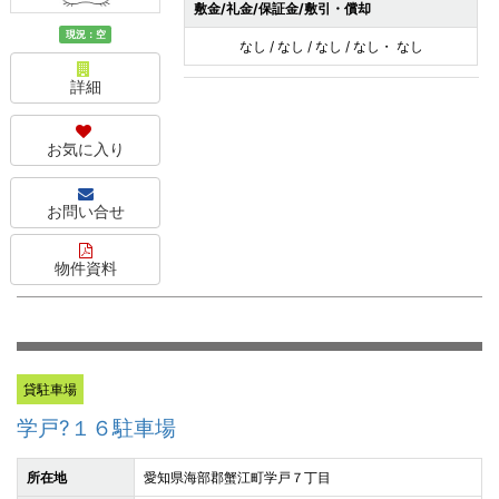
敷金/礼金/保証金/敷引・償却
現況：空
なし / なし / なし / なし・ なし
詳細
お気に入り
お問い合せ
物件資料
貸駐車場
学戸?１６駐車場
所在地
愛知県海部郡蟹江町学戸７丁目