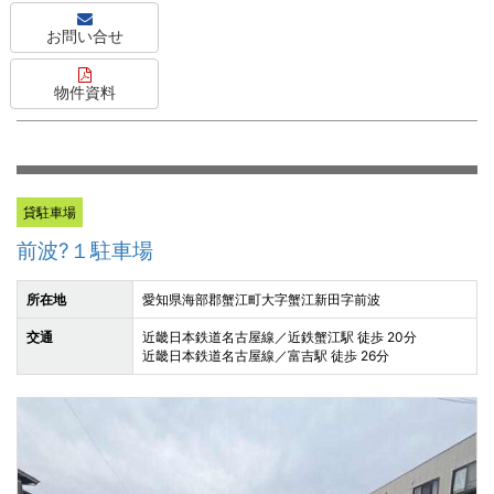
お問い合せ
物件資料
貸駐車場
前波?１駐車場
所在地
愛知県海部郡蟹江町大字蟹江新田字前波
交通
近畿日本鉄道名古屋線／近鉄蟹江駅 徒歩 20分
近畿日本鉄道名古屋線／富吉駅 徒歩 26分