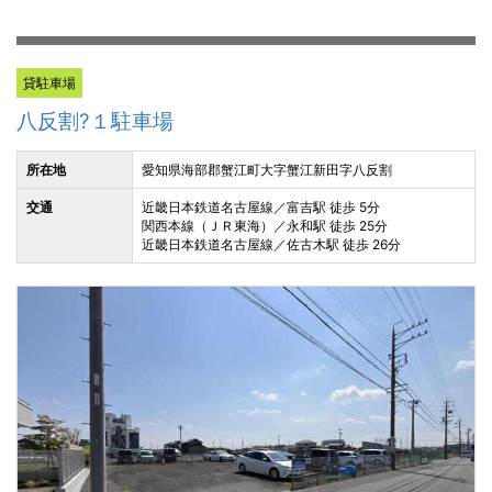
貸駐車場
八反割?１駐車場
所在地
愛知県海部郡蟹江町大字蟹江新田字八反割
交通
近畿日本鉄道名古屋線／富吉駅 徒歩 5分
関西本線（ＪＲ東海）／永和駅 徒歩 25分
近畿日本鉄道名古屋線／佐古木駅 徒歩 26分