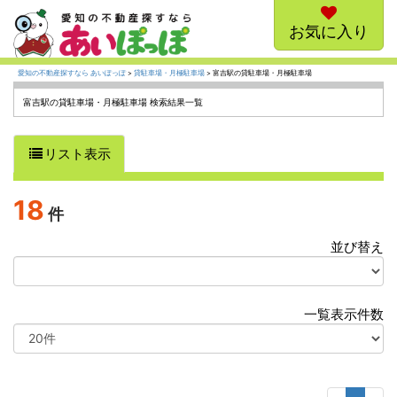
お気に入り
愛知の不動産探すなら あいぽっぽ
>
貸駐車場・月極駐車場
> 富吉駅の貸駐車場・月極駐車場
富吉駅の貸駐車場・月極駐車場 検索結果一覧
リスト表示
18
件
並び替え
選
択
一覧表示件数
選
択