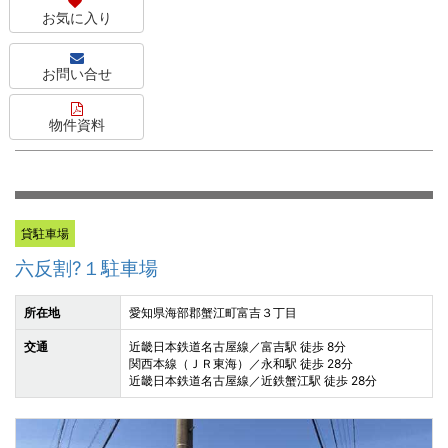
お気に入り
お問い合せ
物件資料
貸駐車場
六反割?１駐車場
所在地
愛知県海部郡蟹江町富吉３丁目
交通
近畿日本鉄道名古屋線／富吉駅 徒歩 8分
関西本線（ＪＲ東海）／永和駅 徒歩 28分
近畿日本鉄道名古屋線／近鉄蟹江駅 徒歩 28分