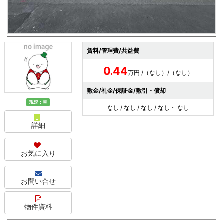
賃料/管理費/共益費
0.44
万円 /（なし）/（なし）
敷金/礼金/保証金/敷引・償却
現況：空
なし / なし / なし / なし・ なし
詳細
お気に入り
お問い合せ
物件資料