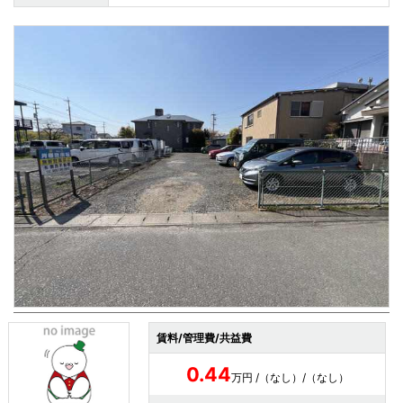
賃料/管理費/共益費
0.44
万円 /（なし）/（なし）