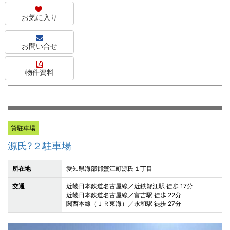
お気に入り
お問い合せ
物件資料
貸駐車場
源氏?２駐車場
所在地
愛知県海部郡蟹江町源氏１丁目
交通
近畿日本鉄道名古屋線／近鉄蟹江駅 徒歩 17分
近畿日本鉄道名古屋線／富吉駅 徒歩 22分
関西本線（ＪＲ東海）／永和駅 徒歩 27分