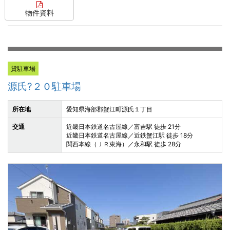
物件資料
貸駐車場
源氏?２０駐車場
所在地
愛知県海部郡蟹江町源氏１丁目
交通
近畿日本鉄道名古屋線／富吉駅 徒歩 21分
近畿日本鉄道名古屋線／近鉄蟹江駅 徒歩 18分
関西本線（ＪＲ東海）／永和駅 徒歩 28分