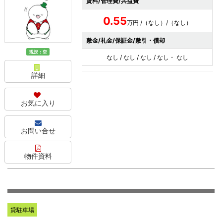
賃料/管理費/共益費
0.55
万円 /（なし）/（なし）
敷金/礼金/保証金/敷引・償却
現況：空
なし / なし / なし / なし・ なし
詳細
お気に入り
お問い合せ
物件資料
貸駐車場