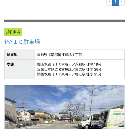
«
1
»
貸駐車場
錦?１０駐車場
所在地
愛知県海部郡蟹江町錦１丁目
交通
関西本線（ＪＲ東海）／永和駅 徒歩 19分
近畿日本鉄道名古屋線／富吉駅 徒歩 28分
関西本線（ＪＲ東海）／蟹江駅 徒歩 25分