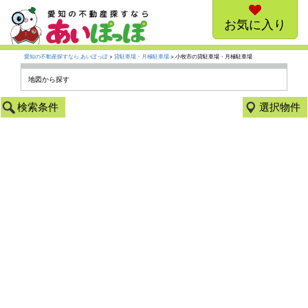
お気に入り
愛知の不動産探すなら あいぽっぽ
>
貸駐車場・月極駐車場
> 小牧市の貸駐車場・月極駐車場
地図から探す
検索条件
選択物件