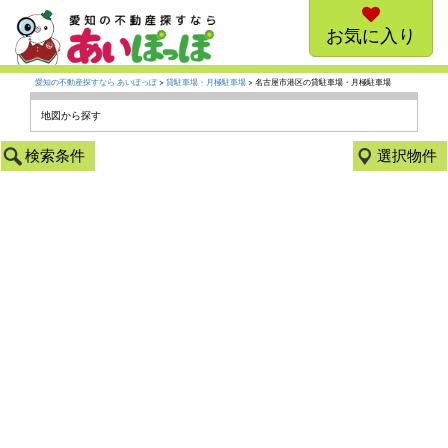
お気に入り
愛知の不動産探すなら あいぽっぽ
>
貸駐車場・月極駐車場
> 名古屋市港区の貸駐車場・月極駐車場
地図から探す
検索条件
選択物件