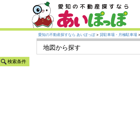
愛知の不動産探すなら あいぽっぽ
>
貸駐車場・月極駐車場
地図から探す
検索条件