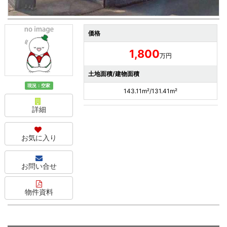
価格
1,800
万円
土地面積/建物面積
現況：空家
143.11m²/131.41m²
詳細
お気に入り
お問い合せ
物件資料