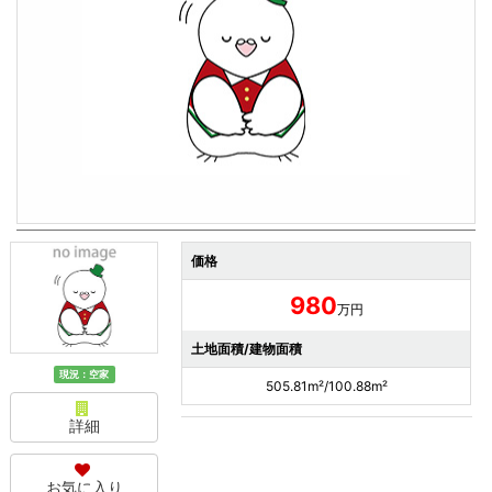
価格
980
万円
土地面積/建物面積
現況：空家
505.81m²/100.88m²
詳細
お気に入り