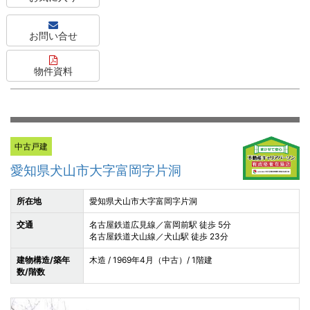
お問い合せ
物件資料
中古戸建
愛知県犬山市大字富岡字片洞
所在地
愛知県犬山市大字富岡字片洞
交通
名古屋鉄道広見線／富岡前駅 徒歩 5分
名古屋鉄道犬山線／犬山駅 徒歩 23分
建物構造/築年
木造 / 1969年4月（中古）/ 1階建
数/階数