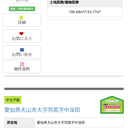
土地面積/建物面積
現況：所有者居住中
195.48m²/133.77m²
詳細
お気に入り
お問い合せ
物件資料
中古戸建
愛知県犬山市大字羽黒字中深田
所在地
愛知県犬山市大字羽黒字中深田