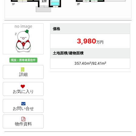
価格
3,980
万円
土地面積/建物面積
現況：所有者居住中
357.40m²/92.41m²
詳細
お気に入り
お問い合せ
物件資料