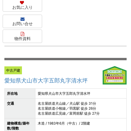
お気に入り
お問い合せ
物件資料
中古戸建
愛知県犬山市大字五郎丸字清水坪
所在地
愛知県犬山市大字五郎丸字清水坪
交通
名古屋鉄道犬山線／犬山駅 徒歩 31分
名古屋鉄道小牧線／羽黒駅 徒歩 26分
名古屋鉄道広見線／富岡前駅 徒歩 27分
建物構造/築年
木造 / 1983年6月（中古）/ 2階建
数/階数