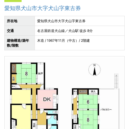
愛知県犬山市大字犬山字東古券
所在地
愛知県犬山市大字犬山字東古券
交通
名古屋鉄道犬山線／犬山駅 徒歩 8分
建物構造/築年
木造 / 1967年11月（中古）/ 2階建
数/階数