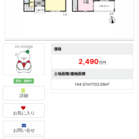
価格
2,490
万円
土地面積/建物面積
現況：建築中
144.57m²/102.06m²
詳細
お気に入り
お問い合せ