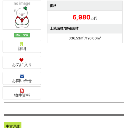
価格
6,980
万円
土地面積/建物面積
現況：空家
336.53m²/196.00m²
詳細
お気に入り
お問い合せ
物件資料
中古戸建