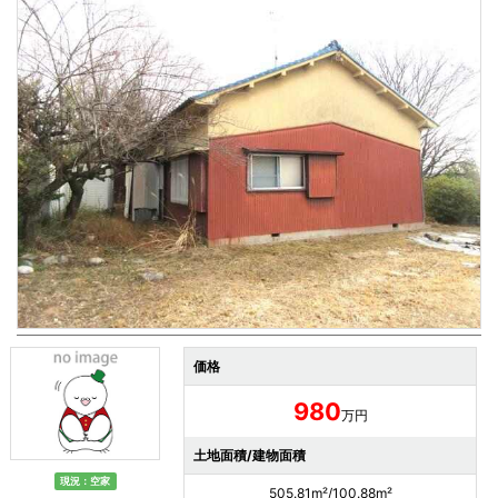
価格
980
万円
土地面積/建物面積
現況：空家
505.81m²/100.88m²