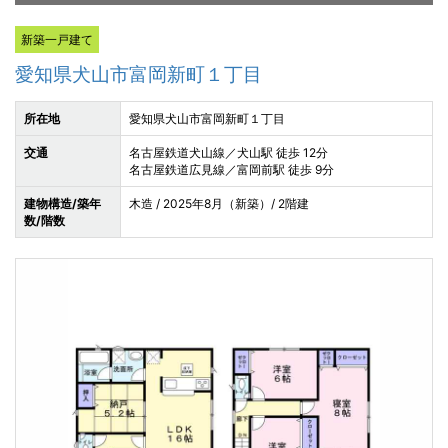
新築一戸建て
愛知県犬山市富岡新町１丁目
所在地
愛知県犬山市富岡新町１丁目
交通
名古屋鉄道犬山線／犬山駅 徒歩 12分
名古屋鉄道広見線／富岡前駅 徒歩 9分
建物構造/築年
木造 / 2025年8月（新築）/ 2階建
数/階数