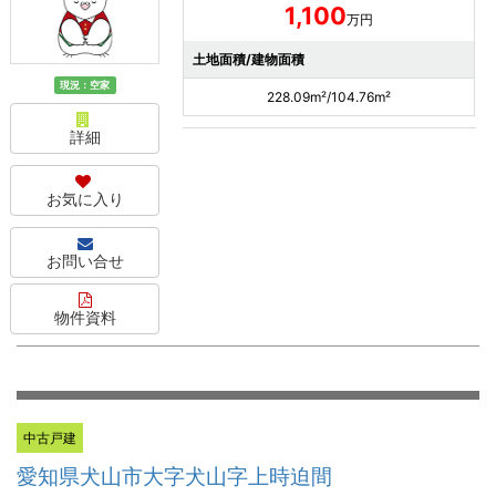
1,100
万円
土地面積/建物面積
現況：空家
228.09m²/104.76m²
詳細
お気に入り
お問い合せ
物件資料
中古戸建
愛知県犬山市大字犬山字上時迫間