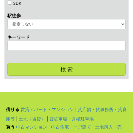
3DK
駅徒歩
キーワード
検 索
借りる
賃貸アパート・マンション
|
貸店舗・貸事務所・貸倉
庫等
|
土地（賃貸）
|
貸駐車場・月極駐車場
買う
中古マンション
|
中古住宅・一戸建て
|
土地購入（売