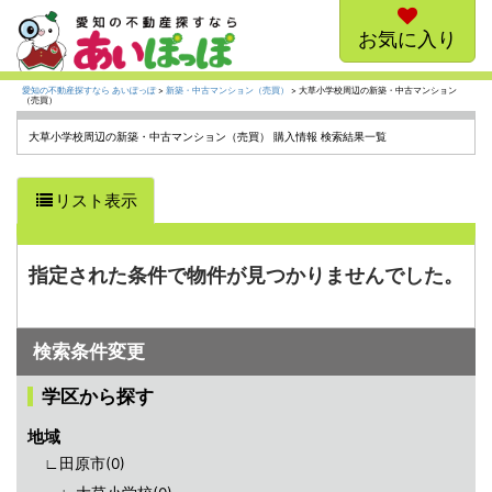
お気に入り
愛知の不動産探すなら あいぽっぽ
>
新築・中古マンション（売買）
> 大草小学校周辺の新築・中古マンション
（売買）
大草小学校周辺の新築・中古マンション（売買） 購入情報 検索結果一覧
リスト表示
指定された条件で物件が見つかりませんでした。
検索条件変更
学区から探す
地域
∟田原市(
0
)