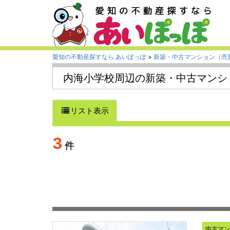
愛知の不動産探すなら あいぽっぽ
>
新築・中古マンション（売
内海小学校周辺の新築・中古マンショ
リスト表示
3
件
中古マ