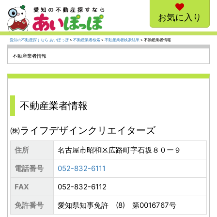
お気に入り
愛知の不動産探すなら あいぽっぽ
>
不動産業者検索
>
不動産業者検索結果
> 不動産業者情報
不動産業者情報
不動産業者情報
㈱ライフデザインクリエイターズ
住所
名古屋市昭和区広路町字石坂８０ー９
電話番号
052-832-6111
FAX
052-832-6112
免許番号
愛知県知事免許 (8) 第0016767号