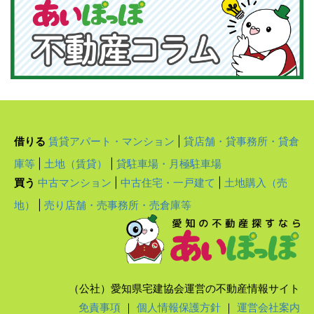
借りる
賃貸アパート・マンション
|
貸店舗・貸事務所・貸倉
庫等
|
土地（賃貸）
|
貸駐車場・月極駐車場
買う
中古マンション
|
中古住宅・一戸建て
|
土地購入（売
地）
|
売り店舗・売事務所・売倉庫等
（公社）愛知県宅建協会運営の不動産情報サイト
免責事項
｜
個人情報保護方針
｜
運営会社案内