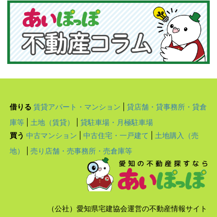
借りる
賃貸アパート・マンション
|
貸店舗・貸事務所・貸倉
庫等
|
土地（賃貸）
|
貸駐車場・月極駐車場
買う
中古マンション
|
中古住宅・一戸建て
|
土地購入（売
地）
|
売り店舗・売事務所・売倉庫等
（公社）愛知県宅建協会運営の不動産情報サイト