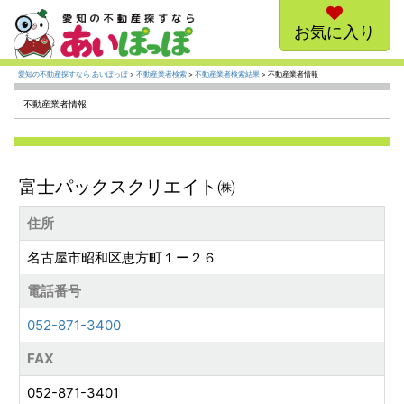
お気に入り
愛知の不動産探すなら あいぽっぽ
>
不動産業者検索
>
不動産業者検索結果
> 不動産業者情報
不動産業者情報
富士パックスクリエイト㈱
住所
名古屋市昭和区恵方町１ー２６
電話番号
052-871-3400
FAX
052-871-3401