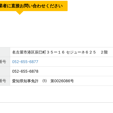
業者に直接お問い合わせください
名古屋市港区辰巳町３５ー１６ セジューネ６２５ ２階
番号
052-655-6877
052-655-6878
番号
愛知県知事免許 (1) 第0026086号