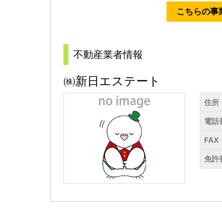
こちらの事
不動産業者情報
㈱新日エステート
住所
電話
FAX
免許