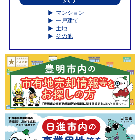
マンション
一戸建て
土地
その他