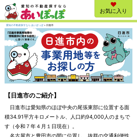
お気に入り
愛知の不動産探すなら あいぽっぽ
> 日進市
【日進市のご紹介】
日進市は愛知県のほぼ中央の尾張東部に位置する面
積34.91平方キロメートル、人口約94,000人のまちで
す（令和７年４月１日現在）。
名古屋市と豊田市の間に位置し、抜群の交通利便性