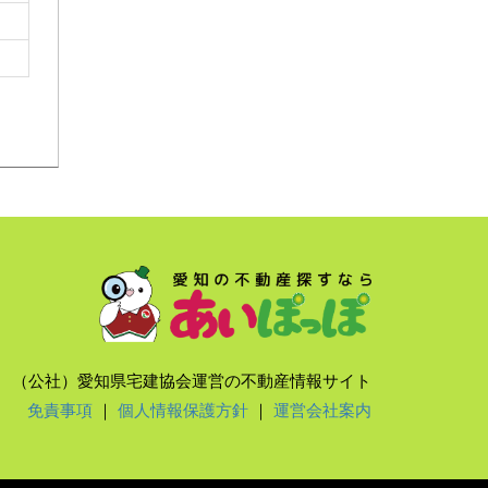
（公社）愛知県宅建協会運営の不動産情報サイト
免責事項
｜
個人情報保護方針
｜
運営会社案内