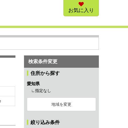
お気に入り
検索条件変更
住所から探す
愛知県
∟指定なし
分
地域を変更
絞り込み条件