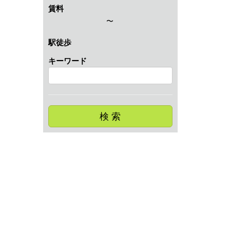
賃料
〜
駅徒歩
キーワード
検 索