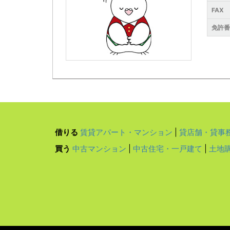
FAX
免許
借りる
賃貸アパート・マンション
|
貸店舗・貸事
買う
中古マンション
|
中古住宅・一戸建て
|
土地