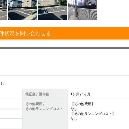
件状況を問い合わせる
なし）
保証金 / 償却金
1ヶ月 / 1ヶ月
その他費用 /
【その他費用】
その他ランニングコスト
なし
【その他ランニングコスト】
なし