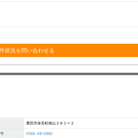
件状況を問い合わせる
豊田市保見町南山２８１ー２
番号
0565-48-0880