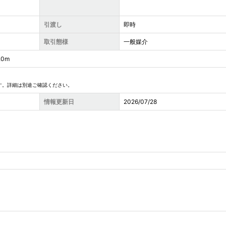
引渡し
即時
取引態様
一般媒介
0m
す。詳細は別途ご確認ください。
情報更新日
2026/07/28