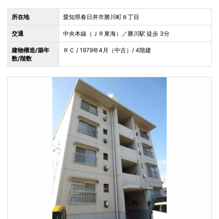
所在地
愛知県春日井市勝川町８丁目
交通
中央本線（ＪＲ東海）／勝川駅 徒歩 3分
建物構造/築年
ＲＣ / 1979年4月（中古）/ 4階建
数/階数