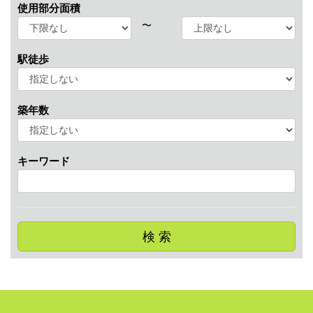
使用部分面積
〜
駅徒歩
築年数
キーワード
検 索