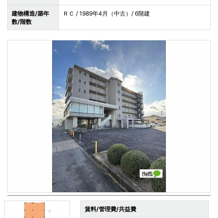
建物構造/築年
ＲＣ / 1989年4月（中古）/ 6階建
数/階数
賃料/管理費/共益費