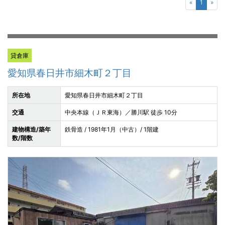
«
1
»
貸倉庫
愛知県春日井市細木町２丁目
所在地
愛知県春日井市細木町２丁目
交通
中央本線（ＪＲ東海）／勝川駅 徒歩 10分
建物構造/築年
鉄骨造 / 1981年1月（中古）/ 1階建
数/階数