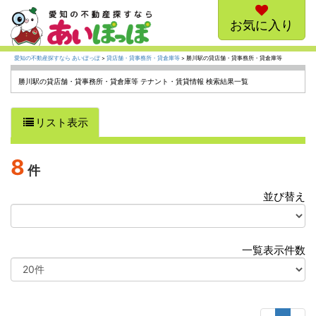
お気に入り
愛知の不動産探すなら あいぽっぽ
>
貸店舗・貸事務所・貸倉庫等
> 勝川駅の貸店舗・貸事務所・貸倉庫等
勝川駅の貸店舗・貸事務所・貸倉庫等 テナント・賃貸情報 検索結果一覧
リスト表示
8
件
並び替え
選
択
一覧表示件数
選
択