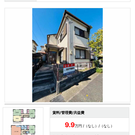
賃料/管理費/共益費
9.9
万円 /（なし）/（なし）