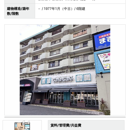
建物構造/築年
－ / 1977年1月（中古）/ 6階建
数/階数
賃料/管理費/共益費