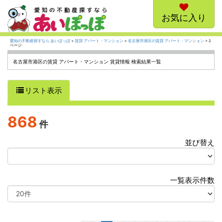
お気に入り
愛知の不動産探すなら あいぽっぽ
>
賃貸 アパート・マンション
>
名古屋市港区の賃貸 アパート・マンション
> 2
ページ
名古屋市港区の賃貸 アパート・マンション 賃貸情報 検索結果一覧
リスト表示
868
件
並び替え
選
択
一覧表示件数
選
択