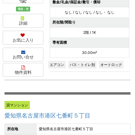
敷金/礼金/保証金/敷引・償却
現況：空
なし / なし / なし / なし・ なし
所在階/間取り
詳細
2階 / 1K
お気に入り
専有面積
30.00m²
お問い合せ
エアコン
バス・トイレ別
オートロック
物件資料
貸マンション
愛知県名古屋市港区七番町５丁目
所在地
愛知県名古屋市港区七番町５丁目