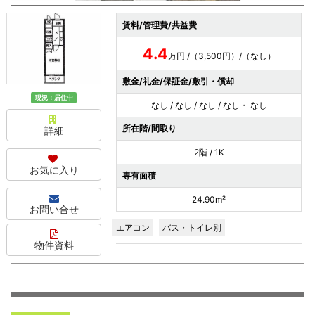
賃料/管理費/共益費
4.4
万円 /（3,500円）/（なし）
敷金/礼金/保証金/敷引・償却
現況：居住中
なし / なし / なし / なし・ なし
所在階/間取り
詳細
2階 / 1K
お気に入り
専有面積
24.90m²
お問い合せ
エアコン
バス・トイレ別
物件資料