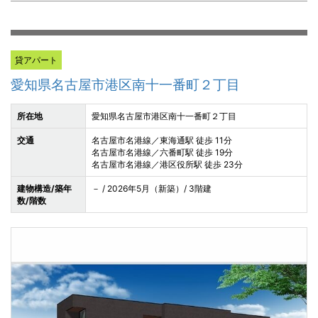
貸アパート
愛知県名古屋市港区南十一番町２丁目
所在地
愛知県名古屋市港区南十一番町２丁目
交通
名古屋市名港線／東海通駅 徒歩 11分
名古屋市名港線／六番町駅 徒歩 19分
名古屋市名港線／港区役所駅 徒歩 23分
建物構造/築年
－ / 2026年5月（新築）/ 3階建
数/階数