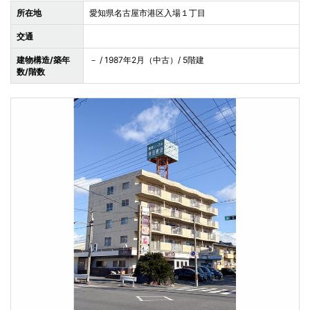
所在地
愛知県名古屋市港区入場１丁目
交通
建物構造/築年
－ / 1987年2月（中古）/ 5階建
数/階数