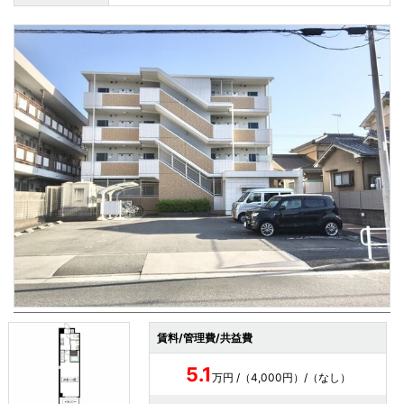
賃料/管理費/共益費
5.1
万円 /（4,000円）/（なし）