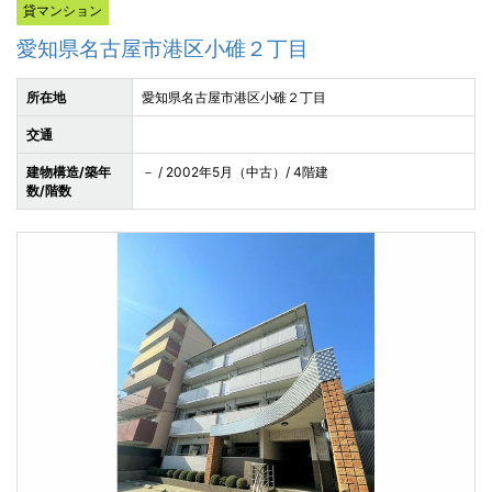
貸マンション
愛知県名古屋市港区小碓２丁目
所在地
愛知県名古屋市港区小碓２丁目
交通
建物構造/築年
－ / 2002年5月（中古）/ 4階建
数/階数