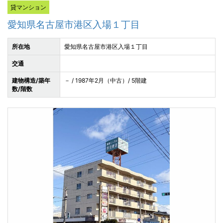
貸マンション
愛知県名古屋市港区入場１丁目
所在地
愛知県名古屋市港区入場１丁目
交通
建物構造/築年
－ / 1987年2月（中古）/ 5階建
数/階数