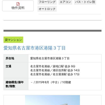
フローリング
エアコン
バス・トイレ別
物件資料
オートロック
貸マンション
愛知県名古屋市港区港陽３丁目
所在地
愛知県名古屋市港区港陽３丁目
交通
名古屋市名港線／築地口駅 徒歩 9分
名古屋市名港線／港区役所駅 徒歩 14分
名古屋市名港線／名古屋港駅 徒歩 17分
建物構造/築年
－ / 2015年8月（中古）/ 10階建
数/階数