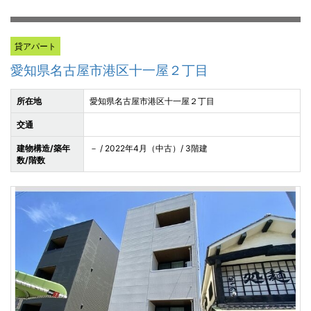
貸アパート
愛知県名古屋市港区十一屋２丁目
所在地
愛知県名古屋市港区十一屋２丁目
交通
建物構造/築年
－ / 2022年4月（中古）/ 3階建
数/階数