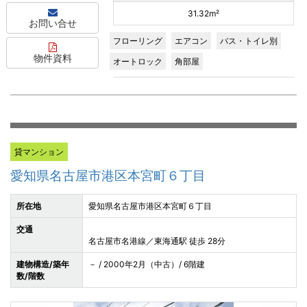
31.32m²
お問い合せ
フローリング
エアコン
バス・トイレ別
物件資料
オートロック
角部屋
貸マンション
愛知県名古屋市港区本宮町６丁目
所在地
愛知県名古屋市港区本宮町６丁目
交通
名古屋市名港線／東海通駅 徒歩 28分
建物構造/築年
－ / 2000年2月（中古）/ 6階建
数/階数