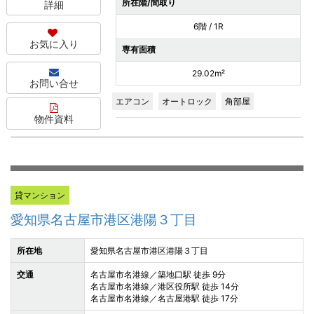
所在階/間取り
詳細
6階 / 1R
お気に入り
専有面積
29.02m²
お問い合せ
エアコン
オートロック
角部屋
物件資料
貸マンション
愛知県名古屋市港区港陽３丁目
所在地
愛知県名古屋市港区港陽３丁目
交通
名古屋市名港線／築地口駅 徒歩 9分
名古屋市名港線／港区役所駅 徒歩 14分
名古屋市名港線／名古屋港駅 徒歩 17分