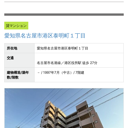
貸マンション
愛知県名古屋市港区泰明町１丁目
所在地
愛知県名古屋市港区泰明町１丁目
交通
名古屋市名港線／港区役所駅 徒歩 27分
建物構造/築年
－ / 1997年7月（中古）/ 7階建
数/階数