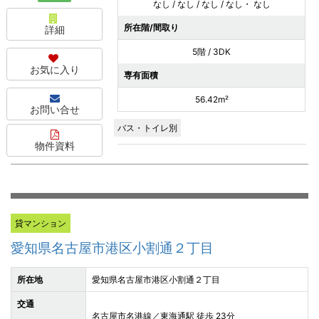
なし / なし / なし / なし・ なし
所在階/間取り
詳細
5階 / 3DK
お気に入り
専有面積
56.42m²
お問い合せ
バス・トイレ別
物件資料
貸マンション
愛知県名古屋市港区小割通２丁目
所在地
愛知県名古屋市港区小割通２丁目
交通
名古屋市名港線／東海通駅 徒歩 23分