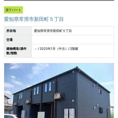
貸アパート
愛知県常滑市新田町５丁目
所在地
愛知県常滑市新田町５丁目
交通
建物構造/築年
－ / 2023年1月（中古）/ 2階建
数/階数