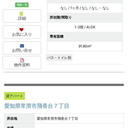
現況：空
なし / 1ヶ月 / なし / なし・ なし
所在階/間取り
詳細
1-2階 / 4LDK
お気に入り
専有面積
91.90m²
お問い合せ
バス・トイレ別
物件資料
貸アパート
愛知県常滑市飛香台７丁目
所在地
愛知県常滑市飛香台７丁目