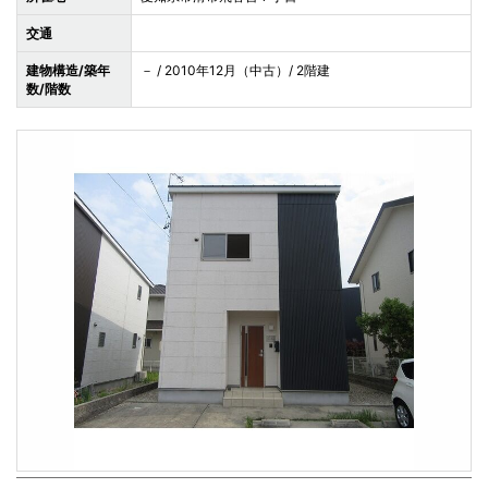
交通
建物構造/築年
－ / 2010年12月（中古）/ 2階建
数/階数