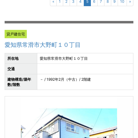
«
1
2
3
4
5
6
7
8
9
10
»
貸戸建住宅
愛知県常滑市大野町１０丁目
所在地
愛知県常滑市大野町１０丁目
交通
建物構造/築年
－ / 1992年2月（中古）/ 2階建
数/階数