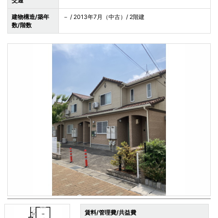
交通
建物構造/築年
－ / 2013年7月（中古）/ 2階建
数/階数
賃料/管理費/共益費