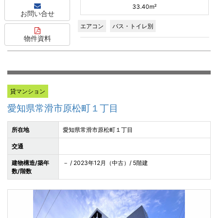
33.40m²
お問い合せ
エアコン
バス・トイレ別
物件資料
貸マンション
愛知県常滑市原松町１丁目
所在地
愛知県常滑市原松町１丁目
交通
建物構造/築年
－ / 2023年12月（中古）/ 5階建
数/階数