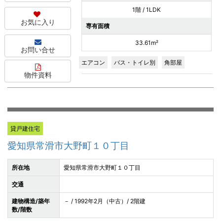
1階 / 1LDK
お気に入り
専有面積
33.61m²
お問い合せ
エアコン
バス・トイレ別
角部屋
物件資料
貸戸建住宅
愛知県常滑市大野町１０丁目
所在地
愛知県常滑市大野町１０丁目
交通
建物構造/築年
－ / 1992年2月（中古）/ 2階建
数/階数