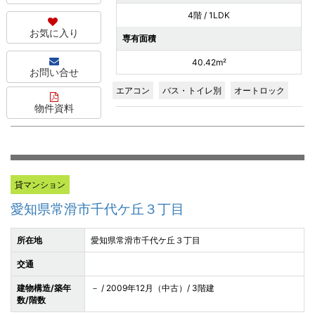
4階 / 1LDK
お気に入り
専有面積
40.42m²
お問い合せ
エアコン
バス・トイレ別
オートロック
物件資料
貸マンション
愛知県常滑市千代ケ丘３丁目
所在地
愛知県常滑市千代ケ丘３丁目
交通
建物構造/築年
－ / 2009年12月（中古）/ 3階建
数/階数