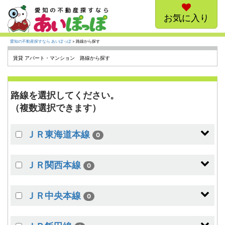
お気に入り
愛知の不動産探すなら あいぽっぽ
> 路線から探す
賃貸 アパート・マンション 路線から探す
路線を選択してください。
（複数選択できます）
ＪＲ東海道本線
0
ＪＲ関西本線
0
ＪＲ中央本線
0