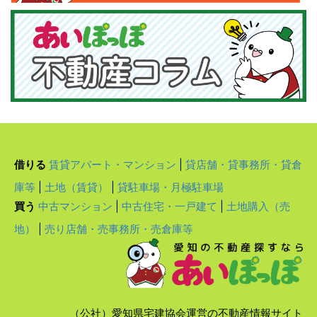
借りる
賃貸アパート・マンション
|
貸店舗・貸事務所・貸倉
庫等
|
土地（賃貸）
|
貸駐車場・月極駐車場
買う
中古マンション
|
中古住宅・一戸建て
|
土地購入（売
地）
|
売り店舗・売事務所・売倉庫等
（公社）愛知県宅建協会運営の不動産情報サイト