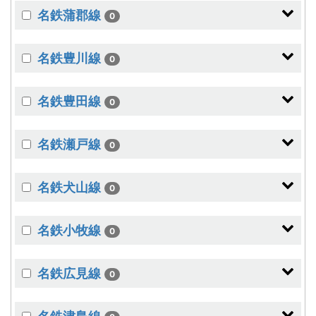
名鉄蒲郡線
0
名鉄豊川線
0
名鉄豊田線
0
名鉄瀬戸線
0
名鉄犬山線
0
名鉄小牧線
0
名鉄広見線
0