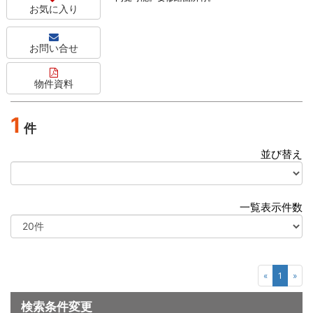
お気に入り
お問い合せ
物件資料
1
件
並び替え
選
択
一覧表示件数
選
択
«
1
»
検索条件変更