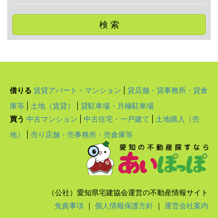
検 索
借りる
賃貸アパート・マンション
|
貸店舗・貸事務所・貸倉
庫等
|
土地（賃貸）
|
貸駐車場・月極駐車場
買う
中古マンション
|
中古住宅・一戸建て
|
土地購入（売
地）
|
売り店舗・売事務所・売倉庫等
（公社）愛知県宅建協会運営の不動産情報サイト
免責事項
｜
個人情報保護方針
｜
運営会社案内