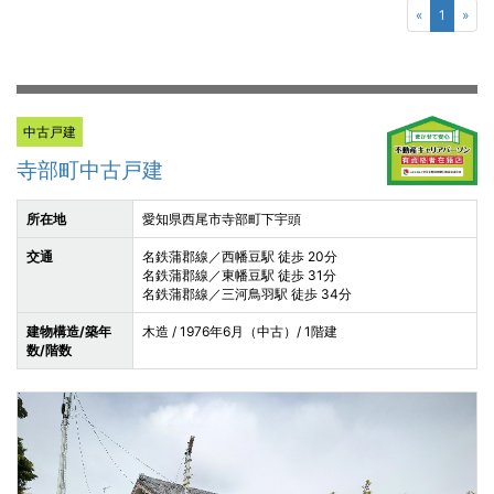
«
1
»
中古戸建
寺部町中古戸建
所在地
愛知県西尾市寺部町下宇頭
交通
名鉄蒲郡線／西幡豆駅 徒歩 20分
名鉄蒲郡線／東幡豆駅 徒歩 31分
名鉄蒲郡線／三河鳥羽駅 徒歩 34分
建物構造/築年
木造 / 1976年6月（中古）/ 1階建
数/階数