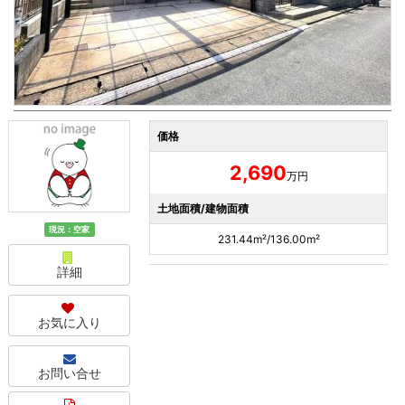
価格
2,690
万円
土地面積/建物面積
現況：空家
231.44m²/136.00m²
詳細
お気に入り
お問い合せ