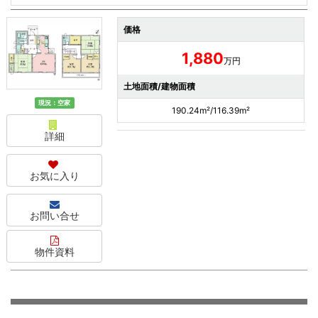
価格
1,880
万円
土地面積/建物面積
現況：空家
190.24m²/116.39m²
詳細
お気に入り
お問い合せ
物件資料