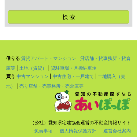
検 索
借りる
賃貸アパート・マンション
|
貸店舗・貸事務所・貸倉
庫等
|
土地（賃貸）
|
貸駐車場・月極駐車場
買う
中古マンション
|
中古住宅・一戸建て
|
土地購入（売
地）
|
売り店舗・売事務所・売倉庫等
（公社）愛知県宅建協会運営の不動産情報サイト
免責事項
｜
個人情報保護方針
｜
運営会社案内