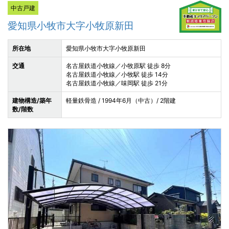
中古戸建
愛知県小牧市大字小牧原新田
所在地
愛知県小牧市大字小牧原新田
交通
名古屋鉄道小牧線／小牧原駅 徒歩 8分
名古屋鉄道小牧線／小牧駅 徒歩 14分
名古屋鉄道小牧線／味岡駅 徒歩 21分
建物構造/築年
軽量鉄骨造 / 1994年6月（中古）/ 2階建
数/階数