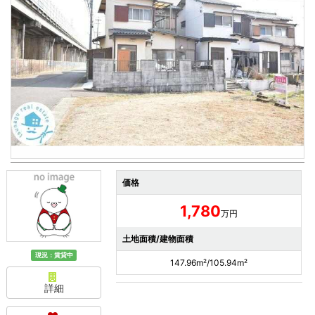
価格
1,780
万円
土地面積/建物面積
現況：賃貸中
147.96m²/105.94m²
詳細