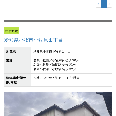
«
1
»
中古戸建
愛知県小牧市小牧原１丁目
所在地
愛知県小牧市小牧原１丁目
交通
名鉄小牧線／小牧原駅 徒歩 20分
名鉄小牧線／味岡駅 徒歩 23分
名鉄小牧線／小牧駅 徒歩 32分
建物構造/築年
木造 / 1982年7月（中古）/ 2階建
数/階数