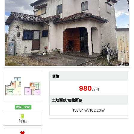
価格
980
万円
土地面積/建物面積
現況：空家
158.84m²/102.26m²
詳細