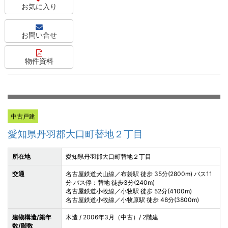
お気に入り
お問い合せ
物件資料
中古戸建
愛知県丹羽郡大口町替地２丁目
所在地
愛知県丹羽郡大口町替地２丁目
交通
名古屋鉄道犬山線／布袋駅 徒歩 35分(2800m) バス11
分 バス停：替地 徒歩3分(240m)
名古屋鉄道小牧線／小牧駅 徒歩 52分(4100m)
名古屋鉄道小牧線／小牧原駅 徒歩 48分(3800m)
建物構造/築年
木造 / 2006年3月（中古）/ 2階建
数/階数