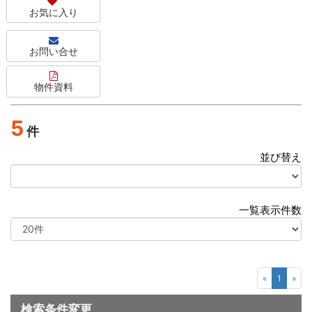
お気に入り
お問い合せ
物件資料
5
件
並び替え
選
択
一覧表示件数
選
択
«
1
»
検索条件変更