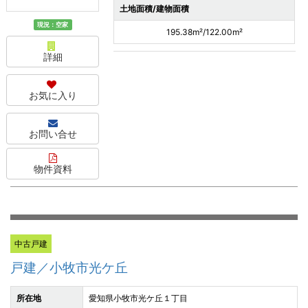
土地面積/建物面積
現況：空家
195.38m²/122.00m²
詳細
お気に入り
お問い合せ
物件資料
中古戸建
戸建／小牧市光ケ丘
所在地
愛知県小牧市光ケ丘１丁目