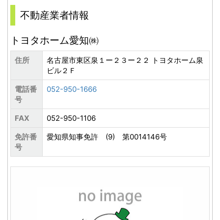
不動産業者情報
トヨタホーム愛知㈱
住所
名古屋市東区泉１ー２３ー２２ トヨタホーム泉
ビル２Ｆ
電話番
052-950-1666
号
FAX
052-950-1106
免許番
愛知県知事免許 (9) 第0014146号
号