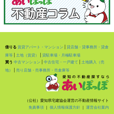
借りる
賃貸アパート・マンション
|
貸店舗・貸事務所・貸倉
庫等
|
土地（賃貸）
|
貸駐車場・月極駐車場
買う
中古マンション
|
中古住宅・一戸建て
|
土地購入（売
地）
|
売り店舗・売事務所・売倉庫等
（公社）愛知県宅建協会運営の不動産情報サイト
免責事項
｜
個人情報保護方針
｜
運営会社案内