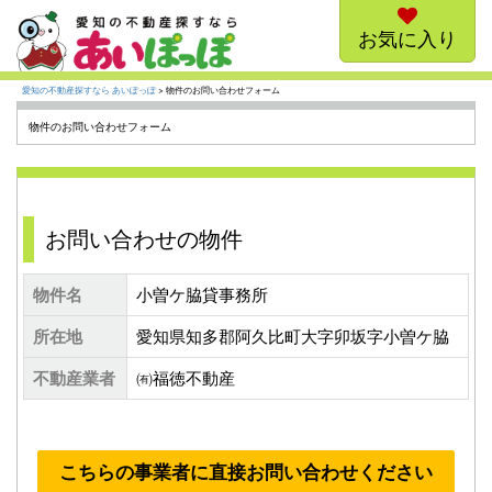
お気に入り
愛知の不動産探すなら あいぽっぽ
> 物件のお問い合わせフォーム
物件のお問い合わせフォーム
お問い合わせの物件
物件名
小曽ケ脇貸事務所
所在地
愛知県知多郡阿久比町大字卯坂字小曽ケ脇
不動産業者
㈲福徳不動産
こちらの事業者に直接お問い合わせください