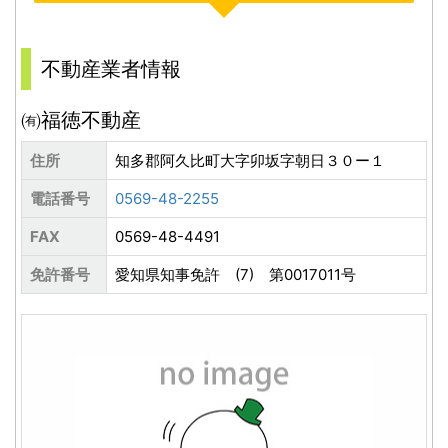
不動産業者情報
㈲福徳不動産
住所
知多郡阿久比町大字卯坂字朝日３０ー１
電話番号
0569-48-2255
FAX
0569-48-4491
免許番号
愛知県知事免許 (7) 第0017011号