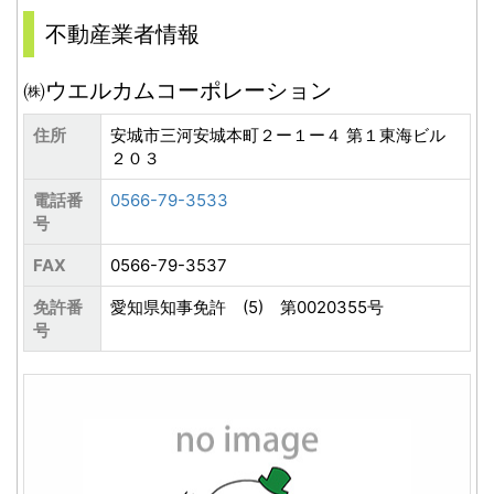
不動産業者情報
㈱ウエルカムコーポレーション
住所
安城市三河安城本町２ー１ー４ 第１東海ビル
２０３
電話番
0566-79-3533
号
FAX
0566-79-3537
免許番
愛知県知事免許 (5) 第0020355号
号