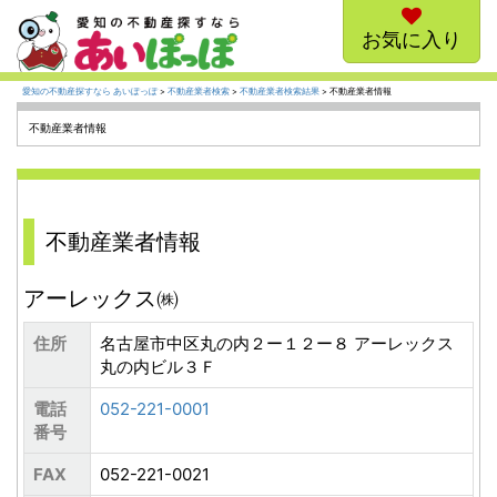
お気に入り
愛知の不動産探すなら あいぽっぽ
>
不動産業者検索
>
不動産業者検索結果
> 不動産業者情報
不動産業者情報
不動産業者情報
アーレックス㈱
住所
名古屋市中区丸の内２ー１２ー８ アーレックス
丸の内ビル３Ｆ
電話
052-221-0001
番号
FAX
052-221-0021