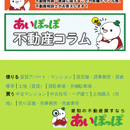
借りる
賃貸アパート・マンション
|
貸店舗・貸事務所・貸倉
庫等
|
土地（賃貸）
|
貸駐車場・月極駐車場
買う
中古マンション
|
中古住宅・一戸建て
|
土地購入（売
地）
|
売り店舗・売事務所・売倉庫等