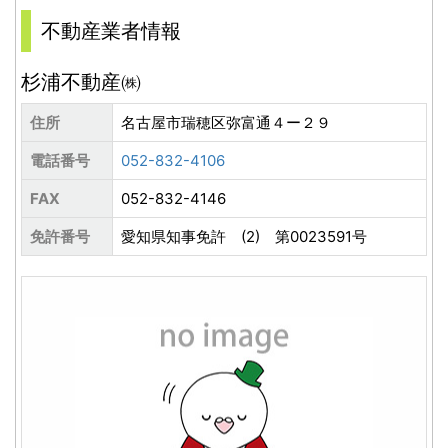
不動産業者情報
杉浦不動産㈱
住所
名古屋市瑞穂区弥富通４ー２９
電話番号
052-832-4106
FAX
052-832-4146
免許番号
愛知県知事免許 (2) 第0023591号