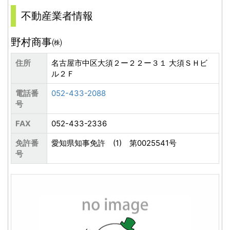
不動産業者情報
野村商事㈱
住所
名古屋市中区大須２ー２２ー３１ 大須ＳＨビ
ル２Ｆ
電話番
052-433-2088
号
FAX
052-433-2336
免許番
愛知県知事免許 (1) 第0025541号
号