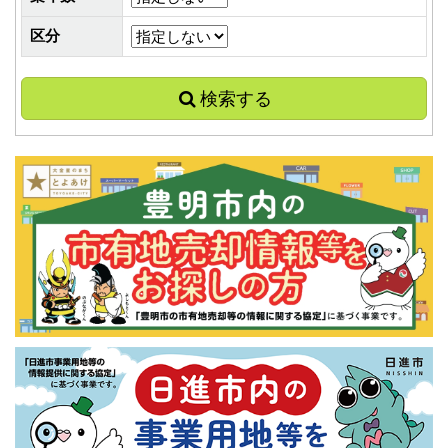
区分
検索する