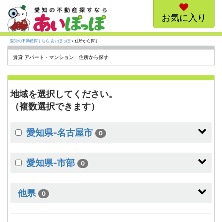
お気に入り
愛知の不動産探すなら あいぽっぽ
> 住所から探す
賃貸 アパート・マンション 住所から探す
地域を選択してください。
（複数選択できます）
愛知県-名古屋市
0
愛知県-市部
0
他県
0